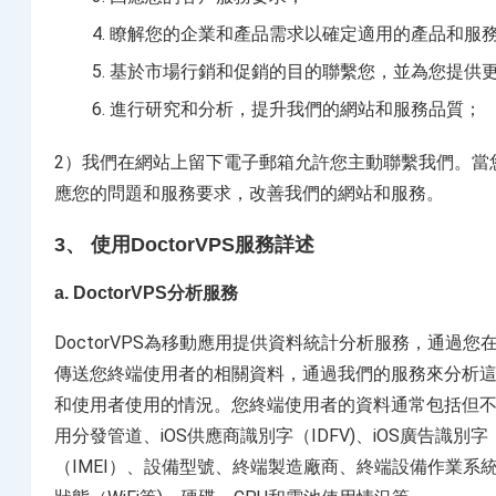
瞭解您的企業和產品需求以確定適用的產品和服
基於市場行銷和促銷的目的聯繫您，並為您提供
進行研究和分析，提升我們的網站和服務品質；
2）我們在網站上留下電子郵箱允許您主動聯繫我們。當
應您的問題和服務要求，改善我們的網站和服務。
3、 使用DoctorVPS服務詳述
a. DoctorVPS分析服務
DoctorVPS為移動應用提供資料統計分析服務，通過您在
傳送您終端使用者的相關資料，通過我們的服務來分析
和使用者使用的情況。您終端使用者的資料通常包括但不限
用分發管道、iOS供應商識別字（IDFV)、iOS廣告識別
（IMEI）、設備型號、終端製造廠商、終端設備作業系