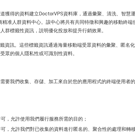
獲得的資料建立DoctorVPS資料庫，通過彙聚、清洗、智慧
協力廠商精准人群資料中心。該中心將共有共同特徵和興趣的移動終端
供人群標籤性資訊，説明優化投放和提升行銷效果。
買對應的標籤資訊。這些標籤資訊通過海量移動端受眾資料的彙聚、匿名
何受眾的個人隱私性或可識別性資料。
您需要我們收集、存儲、加工來自於您的應用程式的終端使用者
許可，允許使用我們履行服務所需的目的；
許可，允許我們對已收集的資料進行匿名的、聚合性的處理和轉