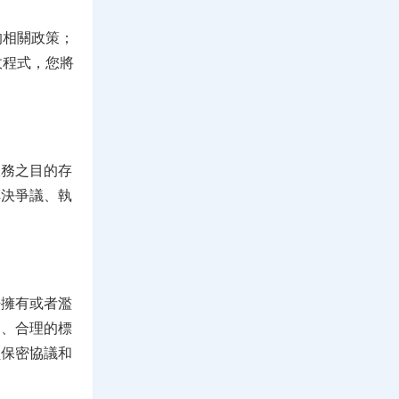
的相關政策；
政程式，您將
服務之目的存
解決爭議、執
法擁有或者濫
的、合理的標
員保密協議和