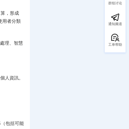
群组讨论
運算，形成
使用者分類
通知频道
化處理、智慧
工单帮助
的個人資訊。
移（包括可能