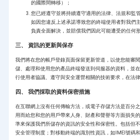
的國際間轉移）；
您已經遵守並將持續遵守適用的法律、法規和監
如因您違反上述承諾導致您的終端使用者對我們
負責全面解決，並賠償我們因此可能遭受的任何
三、 資訊的更新與保存
我們將在您的帳戶登錄頁面保留更新管道，以使您能審
儲、處理和使用您的產品終端發送到伺服器的資料，並
行使用者協議、遵守與安全運營相關的技術要求，在法
四、 我們採取的資料保密措施
在互聯網上沒有任何傳輸方法，或電子存儲方法是百分
用而給您和您的用戶帶來人身、財產和聲譽等方面損失
準來保護我們所儲存的資訊的安全性和保密性。包括但
安全管理制度；對移動終端的識別性資訊，如IMEI號碼