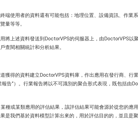
您終端使用者的資料還有可能包括：地理位置、設備資訊、作業
流覽量等等。
將上述資料發送到DoctorVPS的伺服器上，由DoctorVPS
帳戶查閱相關統計和分析結果。
獲得的資料建立DoctorVPS資料庫，作出應用在發行商、行
告”）。行業報告將以不可識別的聚合形式表現，既包括由Doct
型做出某種或某類應用的評估結果，該評估結果可能會源於從您的應
果是我們基於資料模型計算出來的，用於評估目的的，並且是聚