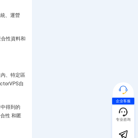
系統、運營
以聚合性資料和
業內、特定區
orVPS自
企业客服
用中得到的
合性 和匿
专业咨询