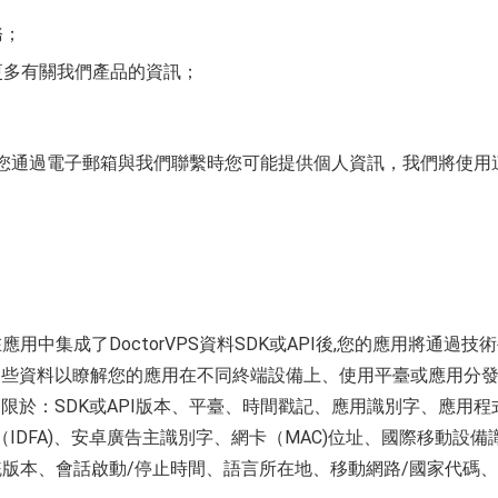
務；
更多有關我們產品的資訊；
您通過電子郵箱與我們聯繫時您可能提供個人資訊，我們將使用
應用中集成了DoctorVPS資料SDK或API後,您的應用將通過技
這些資料以瞭解您的應用在不同終端設備上、使用平臺或應用分
於：SDK或API版本、平臺、時間戳記、應用識別字、應用程
字（IDFA)、安卓廣告主識別字、網卡（MAC)位址、國際移動設備
統版本、會話啟動/停止時間、語言所在地、移動網路/國家代碼