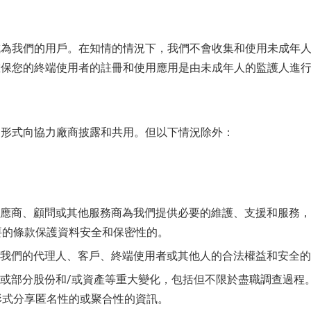
成為我們的用戶。在知情的情況下，我們不會收集和使用未成年
確保您的終端使用者的註冊和使用應用是由未成年人的監護人進
的形式向協力廠商披露和共用。但以下情況除外：
供應商、顧問或其他服務商為我們提供必要的維護、支援和服務
要的條款保護資料安全和保密性的。
、我們的代理人、客戶、終端使用者或其他人的合法權益和安全
部或部分股份和/或資產等重大變化，包括但不限於盡職調查過程
形式分享匿名性的或聚合性的資訊。