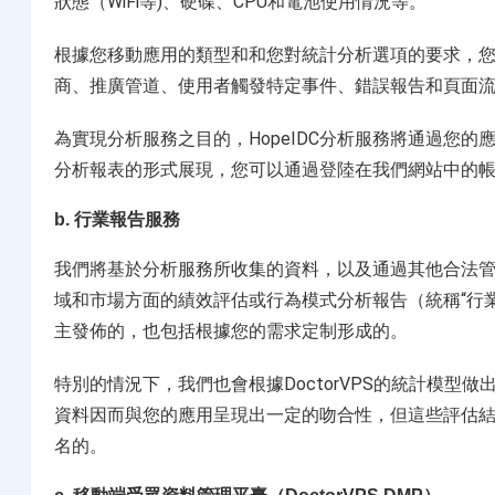
狀態（WiFi等)、硬碟、CPU和電池使用情況等。
根據您移動應用的類型和和您對統計分析選項的要求，
商、推廣管道、使用者觸發特定事件、錯誤報告和頁面
為實現分析服務之目的，HopeIDC分析服務將通過您的應用
分析報表的形式展現，您可以通過登陸在我們網站中的
b. 行業報告服務
我們將基於分析服務所收集的資料，以及通過其他合法管道
域和市場方面的績效評估或行為模式分析報告（統稱“行業報
主發佈的，也包括根據您的需求定制形成的。
特別的情況下，我們也會根據DoctorVPS的統計模
資料因而與您的應用呈現出一定的吻合性，但這些評估結
名的。