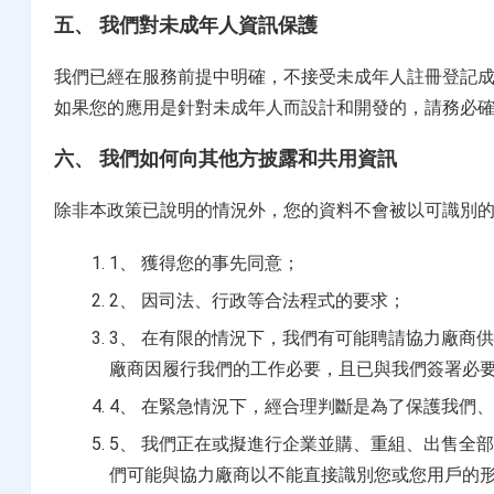
五、 我們對未成年人資訊保護
我們已經在服務前提中明確，不接受未成年人註冊登記
如果您的應用是針對未成年人而設計和開發的，請務必
六、 我們如何向其他方披露和共用資訊
除非本政策已說明的情況外，您的資料不會被以可識別
1、 獲得您的事先同意；
2、 因司法、行政等合法程式的要求；
3、 在有限的情況下，我們有可能聘請協力廠商
廠商因履行我們的工作必要，且已與我們簽署必
4、 在緊急情況下，經合理判斷是為了保護我們
5、 我們正在或擬進行企業並購、重組、出售全
們可能與協力廠商以不能直接識別您或您用戶的