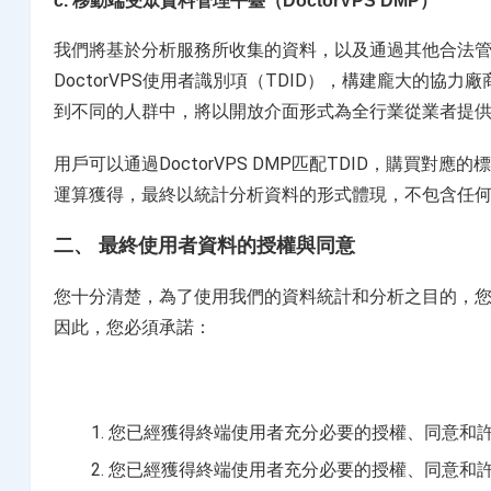
c. 移動端受眾資料管理平臺（DoctorVPS DMP）
我們將基於分析服務所收集的資料，以及通過其他合法管道
DoctorVPS使用者識別項（TDID），構建龐大的
到不同的人群中，將以開放介面形式為全行業從業者提
用戶可以通過DoctorVPS DMP匹配TDID，購
運算獲得，最終以統計分析資料的形式體現，不包含任
二、 最終使用者資料的授權與同意
您十分清楚，為了使用我們的資料統計和分析之目的，
因此，您必須承諾：
您已經獲得終端使用者充分必要的授權、同意和
您已經獲得終端使用者充分必要的授權、同意和