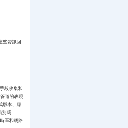
這些資訊回
術手段收集和
發管道的表現
式版本、應
識別碼
、時區和網路