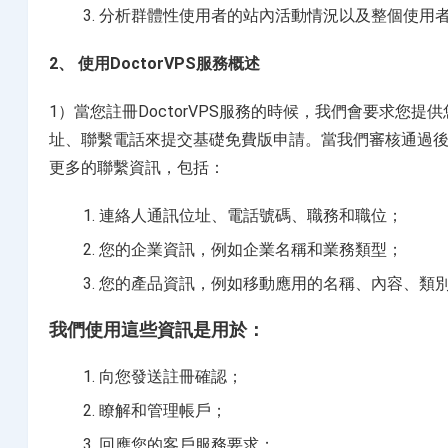
分析群體性使用者的站內活動情況以及整個使用
2、 使用DoctorVPS服務概述
1）當您註冊DoctorVPS服務的時候，我們會要求
址、聯繫電話來提交基礎免費版申請。當我們審核通過後，
更多的聯繫資訊，包括：
連絡人通訊位址、電話號碼、職務和職位；
您的企業資訊，例如企業名稱和業務類型；
您的產品資訊，例如移動應用的名稱、內容、類
我們使用這些資訊是用於：
向您發送註冊確認；
瞭解和管理帳戶；
回應您的客戶服務要求；