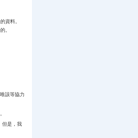
人的資料。
行的。
，唯該等協力
的。
。但是，我