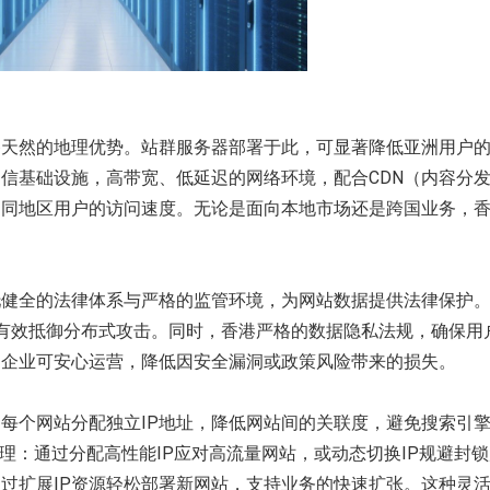
澳洲服务器
巴西服务器
选择您的澳洲服务器计划
选择您的巴西服
西班牙服务器
南非服务器
备天然的地理优势。站群服务器部署于此，可显著降低亚洲用户
选择您的西班牙服务器计划
选择您的南非服
信基础设施，高带宽、低延迟的网络环境，配合CDN（内容分
不同地区用户的访问速度。无论是面向本地市场还是跨国业务，
托健全的法律体系与严格的监管环境，为网站数据提供法律保护
，有效抵御分布式攻击。同时，香港严格的数据隐私法规，确保用
，企业可安心运营，降低因安全漏洞或政策风险带来的损失。
为每个网站分配独立IP地址，降低网站间的关联度，避免搜索引
管理：通过分配高性能IP应对高流量网站，或动态切换IP规避封
通过扩展IP资源轻松部署新网站，支持业务的快速扩张。这种灵