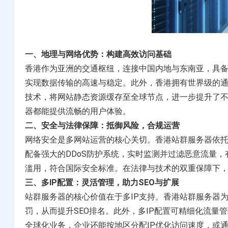
美国物理服务器
选择您的美国物理服务器计划
一、地理与网络优势：构建高效访问基础
英国服务器
香港作为亚洲的交通枢纽，连接中国内地与东南亚，具
选择您的英国服务器计划
实现数据传输的高速与稳定。此外，香港拥有世界级的通
技术，将网站静态资源缓存至全球节点，进一步提升了
器都能提供流畅的用户体验。
二、安全与法律保障：抵御风险，合规运营
网络安全是多网站运营的核心关切。香港站群服务器依
配备强大的DDoS防护系统，实时监测并过滤恶意流量
滥用，符合国际安全标准。在法律与技术的双重保障下
三、多IP配置：灵活管理，助力SEO与扩展
站群服务器的核心价值在于多IP支持。香港站群服务器
罚，从而提升SEO排名。此外，多IP配置可精细化流量
全球化业务，企业还能按地区分配IP优化访问速度，或