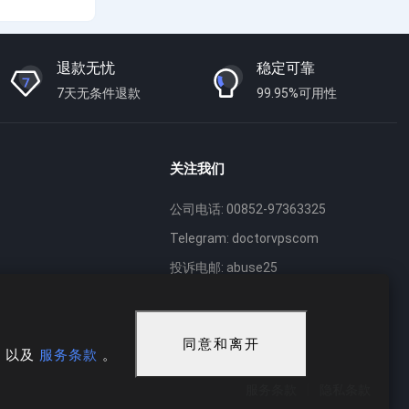
退款无忧
稳定可靠
7天无条件退款
99.95%可用性
关注我们
公司电话: 00852-97363325
Telegram: doctorvpscom
投诉电邮: abuse25
同意和离开
策
以及
服务条款
。
服务条款
隐私条款