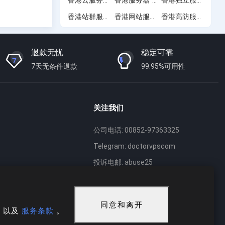
香港站群服务器
香港网站服务器
香港高防服务器
(11)
(3)
(7)
退款无忧
稳定可靠
7天无条件退款
99.95%可用性
关注我们
公司电话: 00852-97363325
Telegram: doctorvpscom
投诉电邮: abuse25
同意和离开
策
以及
服务条款
。