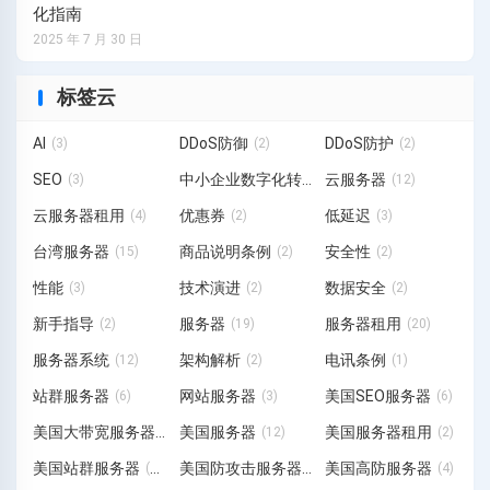
化指南
2025 年 7 月 30 日
标签云
AI
DDoS防御
DDoS防护
(3)
(2)
(2)
SEO
中小企业数字化转型
云服务器
(3)
(3)
(12)
云服务器租用
优惠券
低延迟
(4)
(2)
(3)
台湾服务器
商品说明条例
安全性
(15)
(2)
(2)
性能
技术演进
数据安全
(3)
(2)
(2)
新手指导
服务器
服务器租用
(2)
(19)
(20)
服务器系统
架构解析
电讯条例
(12)
(2)
(1)
站群服务器
网站服务器
美国SEO服务器
(6)
(3)
(6)
美国大带宽服务器
美国服务器
美国服务器租用
(1)
(12)
(2)
美国站群服务器
美国防攻击服务器
美国高防服务器
(19)
(3)
(4)