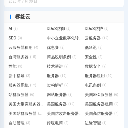
2025 年 7 月 30 日
标签云
AI
DDoS防御
DDoS防护
(3)
(2)
(2)
SEO
中小企业数字化转型
云服务器
(3)
(3)
(12)
云服务器租用
优惠券
低延迟
(4)
(2)
(3)
台湾服务器
商品说明条例
安全性
(15)
(2)
(2)
性能
技术演进
数据安全
(3)
(2)
(2)
新手指导
服务器
服务器租用
(2)
(19)
(20)
服务器系统
架构解析
电讯条例
(12)
(2)
(1)
站群服务器
网站服务器
美国SEO服务器
(6)
(3)
(6)
美国大带宽服务器
美国服务器
美国服务器租用
(1)
(12)
(2)
美国站群服务器
美国防攻击服务器
美国高防服务器
(19)
(3)
(4)
自助管理
跨境电商
边缘智能
(3)
(2)
(1)