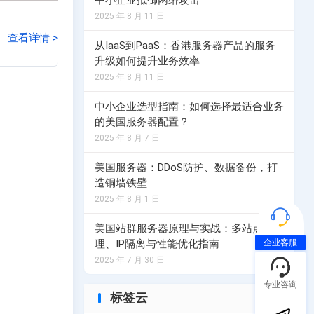
中小企业抵御网络攻击
2025 年 8 月 11 日
荷兰服务器
查看详情 >
从IaaS到PaaS：香港服务器产品的服务
务器计划
选择您的荷兰服务器计划
升级如何提升业务效率
2025 年 8 月 11 日
中小企业选型指南：如何选择最适合业务
务器计划
的美国服务器配置？
2025 年 8 月 7 日
美国服务器：DDoS防护、数据备份，打
造铜墙铁壁
2025 年 8 月 1 日
美国站群服务器原理与实战：多站点管
企业客服
理、IP隔离与性能优化指南
2025 年 7 月 30 日
专业咨询
标签云