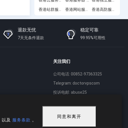
香港站群服务器
香港网站服务器
香港高防服务器
(11)
(3)
(7)
退款无忧
稳定可靠
7天无条件退款
99.95%可用性
关注我们
公司电话: 00852-97363325
Telegram: doctorvpscom
投诉电邮: abuse25
同意和离开
策
以及
服务条款
。