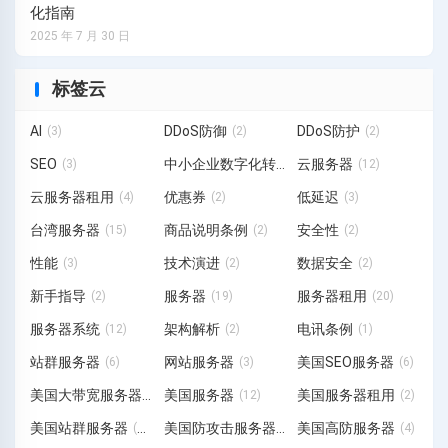
化指南
2025 年 7 月 30 日
标签云
AI
DDoS防御
DDoS防护
(3)
(2)
(2)
SEO
中小企业数字化转型
云服务器
(3)
(3)
(12)
云服务器租用
优惠券
低延迟
(4)
(2)
(3)
台湾服务器
商品说明条例
安全性
(15)
(2)
(2)
性能
技术演进
数据安全
(3)
(2)
(2)
新手指导
服务器
服务器租用
(2)
(19)
(20)
服务器系统
架构解析
电讯条例
(12)
(2)
(1)
站群服务器
网站服务器
美国SEO服务器
(6)
(3)
(6)
美国大带宽服务器
美国服务器
美国服务器租用
(1)
(12)
(2)
美国站群服务器
美国防攻击服务器
美国高防服务器
(19)
(3)
(4)