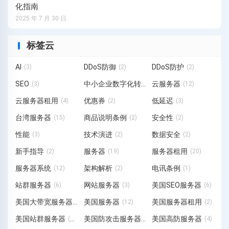
化指南
2025 年 7 月 30 日
标签云
AI
DDoS防御
DDoS防护
(3)
(2)
(2)
SEO
中小企业数字化转型
云服务器
(3)
(3)
(12)
云服务器租用
优惠券
低延迟
(4)
(2)
(3)
台湾服务器
商品说明条例
安全性
(15)
(2)
(2)
性能
技术演进
数据安全
(3)
(2)
(2)
新手指导
服务器
服务器租用
(2)
(19)
(20)
服务器系统
架构解析
电讯条例
(12)
(2)
(1)
站群服务器
网站服务器
美国SEO服务器
(6)
(3)
(6)
美国大带宽服务器
美国服务器
美国服务器租用
(1)
(12)
(2)
美国站群服务器
美国防攻击服务器
美国高防服务器
(19)
(3)
(4)